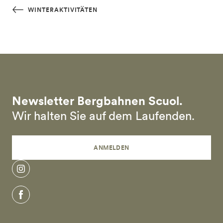
Skip to main content
WINTERAKTIVITÄTEN
Newsletter Bergbahnen Scuol.
Wir halten Sie auf dem Laufenden.
ANMELDEN
instagram
facebook