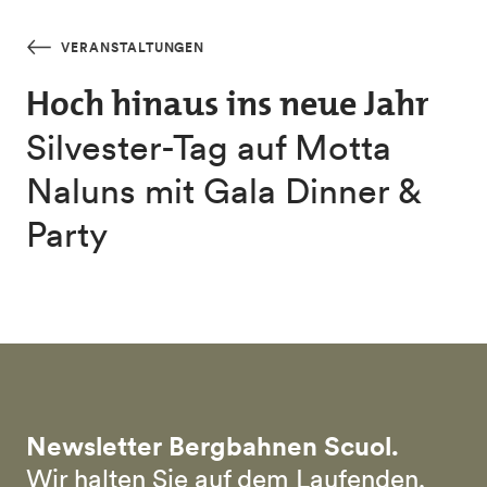
Skip to main content
VERANSTALTUNGEN
Hoch hinaus ins neue Jahr
Silvester-Tag auf Motta
Naluns mit Gala Dinner &
Party
Newsletter Bergbahnen Scuol.
Wir halten Sie auf dem Laufenden.