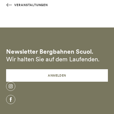
Skip to main content
VERANSTALTUNGEN
Newsletter Bergbahnen Scuol.
Wir halten Sie auf dem Laufenden.
ANMELDEN
instagram
facebook