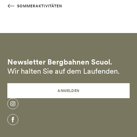
Skip to main content
SOMMERAKTIVITÄTEN
Newsletter Bergbahnen Scuol.
Wir halten Sie auf dem Laufenden.
ANMELDEN
instagram
facebook