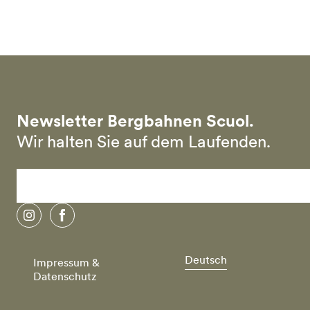
Skip to main content
Newsletter Bergbahnen Scuol.
Wir halten Sie auf dem Laufenden.
instagram
facebook
Deutsch
Impressum &
Datenschutz