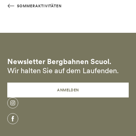
Skip to main content
SOMMERAKTIVITÄTEN
Newsletter Bergbahnen Scuol.
Wir halten Sie auf dem Laufenden.
ANMELDEN
instagram
facebook