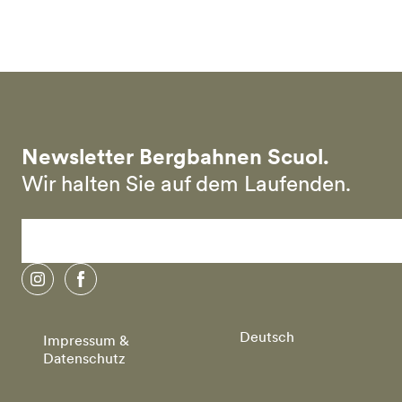
Skip to main content
Newsletter Bergbahnen Scuol.
Wir halten Sie auf dem Laufenden.
instagram
facebook
Deutsch
Impressum &
Datenschutz